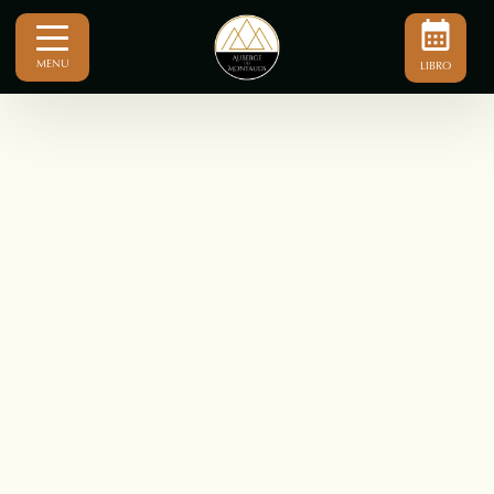
MENU
LIBRO