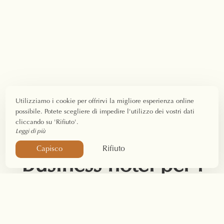
Utilizziamo i cookie per offrirvi la migliore esperienza online
possibile. Potete scegliere di impedire l'utilizzo dei vostri dati
cliccando su 'Rifiuto'.
Leggi di più
Rifiuto
Capisco
Business hotel per i
vostri seminari nel
Vercors