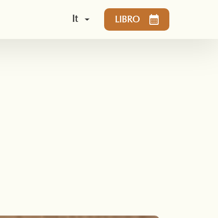
It
LIBRO