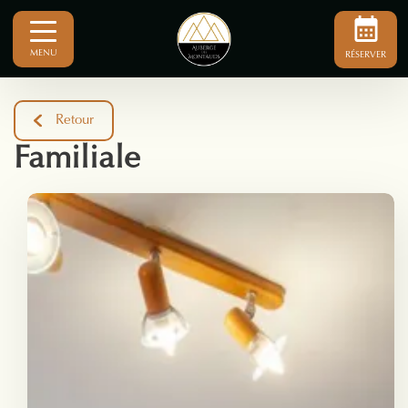
MENU
RÉSERVER
Retour
Familiale